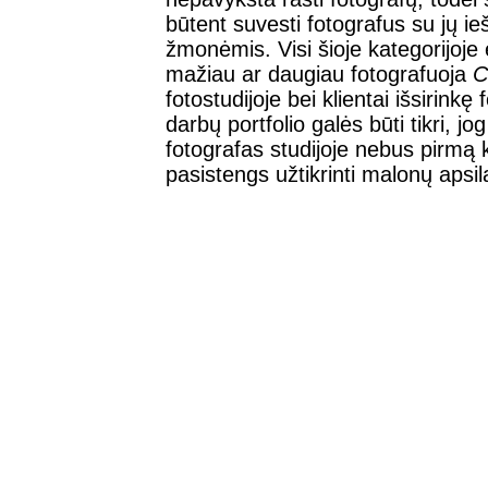
būtent suvesti fotografus su jų ie
žmonėmis. Visi šioje kategorijoje 
mažiau ar daugiau fotografuoja
C
fotostudijoje bei klientai išsirinkę
darbų portfolio galės būti tikri, jog
fotografas studijoje nebus pirmą k
pasistengs užtikrinti malonų apsi