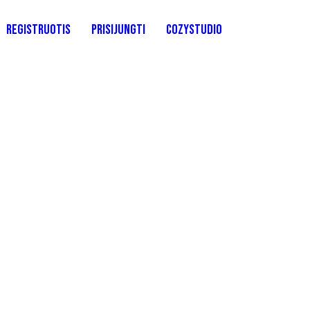
Registruotis
Prisijungti
CozyStudio