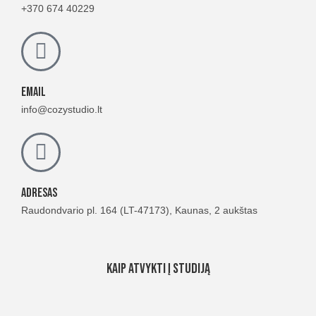
+370 674 40229
email
info@cozystudio.lt
Adresas
Raudondvario pl. 164 (LT-47173), Kaunas, 2 aukštas
Kaip atvykti į studiją