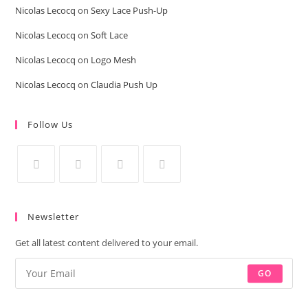
Nicolas Lecocq
on
Sexy Lace Push-Up
Nicolas Lecocq
on
Soft Lace
Nicolas Lecocq
on
Logo Mesh
Nicolas Lecocq
on
Claudia Push Up
Follow Us
Newsletter
Get all latest content delivered to your email.
GO