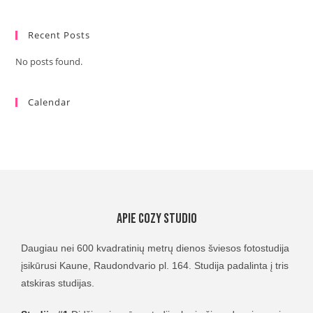
Recent Posts
No posts found.
Calendar
Apie Cozy Studio
Daugiau nei 600 kvadratinių metrų dienos šviesos fotostudija
įsikūrusi Kaune, Raudondvario pl. 164. Studija padalinta į tris
atskiras studijas.