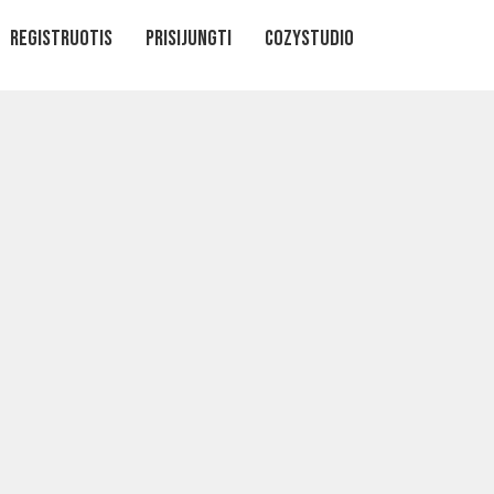
Registruotis
Prisijungti
CozyStudio