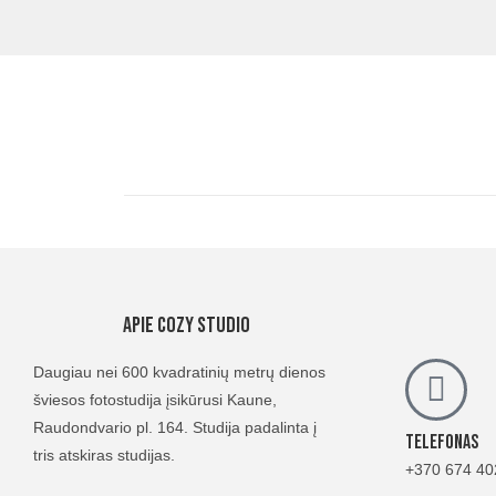
Apie Cozy Studio
Daugiau nei 600 kvadratinių metrų dienos
šviesos fotostudija įsikūrusi Kaune,
Raudondvario pl. 164. Studija padalinta į
Telefonas
tris atskiras studijas.
+370 674 40