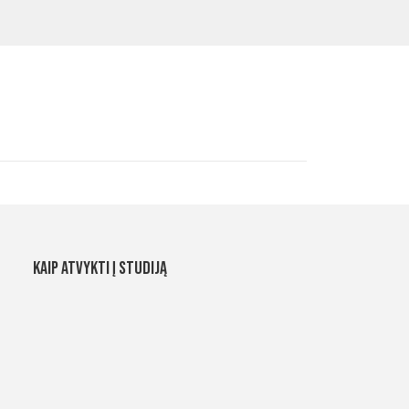
Kaip atvykti į studiją